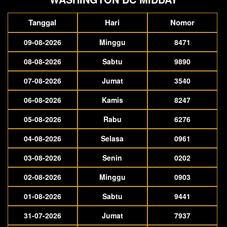
Tanggal
Hari
Nomor
09-08-2026
Minggu
8471
08-08-2026
Sabtu
9890
07-08-2026
Jumat
3540
06-08-2026
Kamis
8247
05-08-2026
Rabu
6276
04-08-2026
Selasa
0961
03-08-2026
Senin
0202
02-08-2026
Minggu
0903
01-08-2026
Sabtu
9441
31-07-2026
Jumat
7937