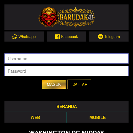
Whatsapp
Facebook
Telegram
DAFTAR
BERANDA
WEB
MOBILE
WASHINGTON DC MIDDAY