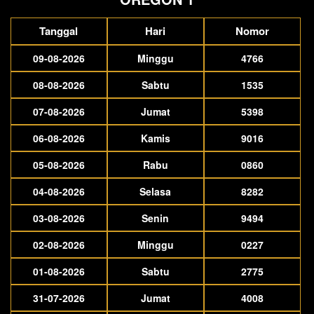
Tanggal
Hari
Nomor
09-08-2026
Minggu
4766
08-08-2026
Sabtu
1535
07-08-2026
Jumat
5398
06-08-2026
Kamis
9016
05-08-2026
Rabu
0860
04-08-2026
Selasa
8282
03-08-2026
Senin
9494
02-08-2026
Minggu
0227
01-08-2026
Sabtu
2775
31-07-2026
Jumat
4008