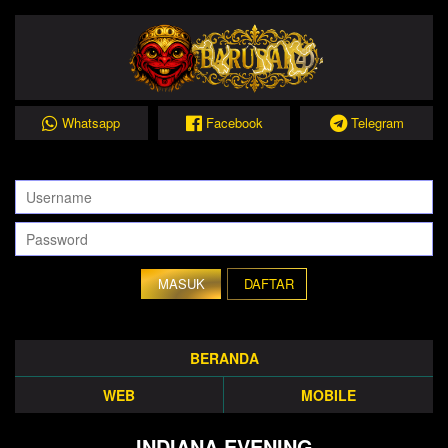
Whatsapp
Facebook
Telegram
DAFTAR
BERANDA
WEB
MOBILE
INDIANA EVENING