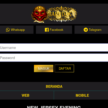
Whatsapp
Facebook
Telegram
DAFTAR
BERANDA
WEB
MOBILE
NEW JERSEY EVENING