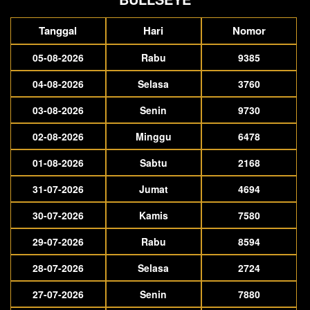
Tanggal
Hari
Nomor
05-08-2026
Rabu
9385
04-08-2026
Selasa
3760
03-08-2026
Senin
9730
02-08-2026
Minggu
6478
01-08-2026
Sabtu
2168
31-07-2026
Jumat
4694
30-07-2026
Kamis
7580
29-07-2026
Rabu
8594
28-07-2026
Selasa
2724
27-07-2026
Senin
7880