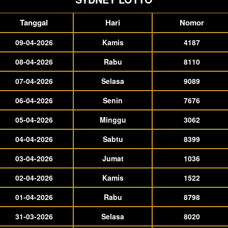
Tanggal
Hari
Nomor
09-04-2026
Kamis
4187
08-04-2026
Rabu
8110
07-04-2026
Selasa
9089
06-04-2026
Senin
7676
05-04-2026
Minggu
3062
04-04-2026
Sabtu
8399
03-04-2026
Jumat
1036
02-04-2026
Kamis
1522
01-04-2026
Rabu
8798
31-03-2026
Selasa
8020