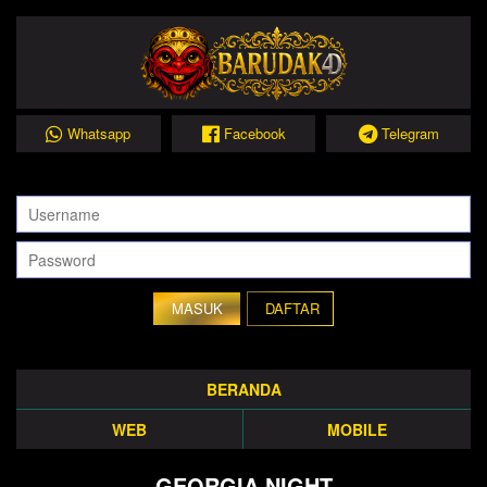
Whatsapp
Facebook
Telegram
DAFTAR
BERANDA
WEB
MOBILE
GEORGIA NIGHT