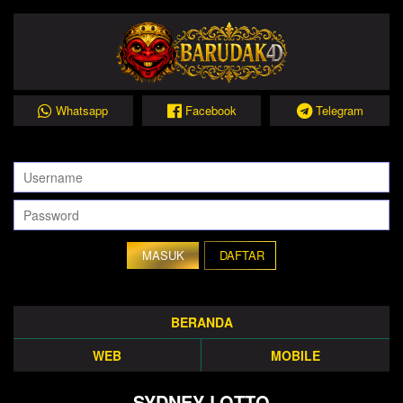
Whatsapp
Facebook
Telegram
DAFTAR
BERANDA
WEB
MOBILE
SYDNEY LOTTO